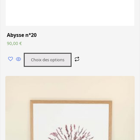
Abysse n°20
90,00
€
Choix des options