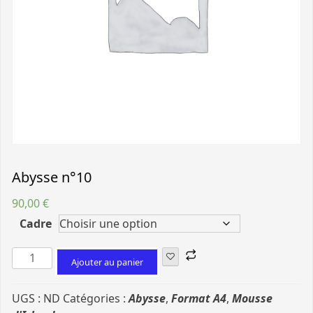
Abysse n°10
90,00
€
Cadre
Ajouter au panier
UGS :
ND
Catégories :
Abysse
,
Format A4
,
Mousse