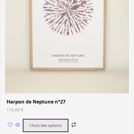
Harpon de Neptune n°27
110,00
€
Choix des options