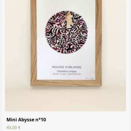
Mini Abysse n°10
45,00
€