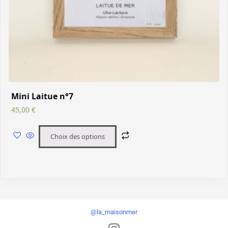
Mini Laitue n°7
45,00
€
Choix des options
@la_maisonmer