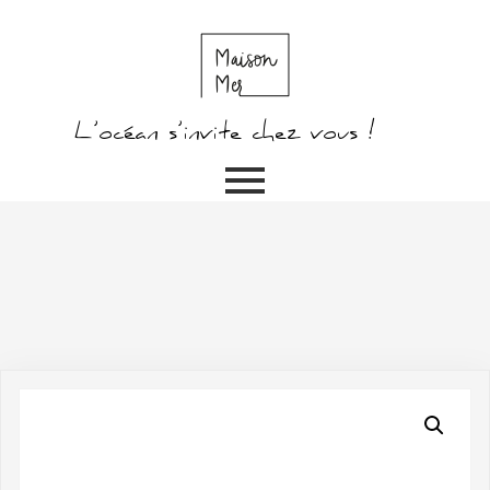
L’océan s’invite chez vous !